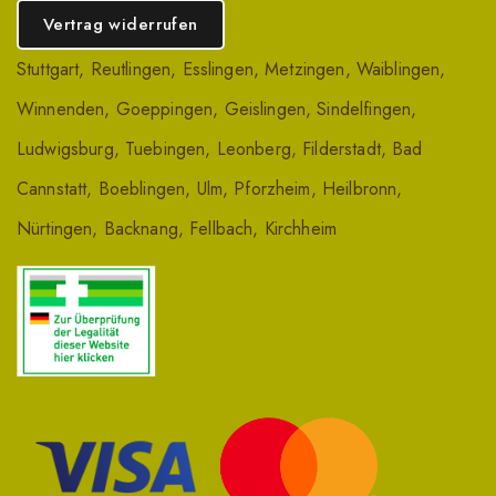
Vertrag widerrufen
Stuttgart
,
Reutlingen
,
Esslingen
,
Metzingen
,
Waiblingen
,
Winnenden
,
Goeppingen
,
Geislingen
,
Sindelfingen
,
Ludwigsburg
,
Tuebingen
,
Leonberg
,
Filderstadt
,
Bad
Cannstatt
,
Boeblingen
,
Ulm
,
Pforzheim
,
Heilbronn
,
Nürtingen
,
Backnang
,
Fellbach
,
Kirchheim