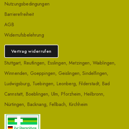
Nutzungsbedingungen
Barrierefreiheit
AGB
Widerrufsbelehrung
Vertrag widerrufen
Stuttgart
,
Reutlingen
,
Esslingen
,
Metzingen
,
Waiblingen
,
Winnenden
,
Goeppingen
,
Geislingen
,
Sindelfingen
,
Ludwigsburg
,
Tuebingen
,
Leonberg
,
Filderstadt
,
Bad
Cannstatt
,
Boeblingen
,
Ulm
,
Pforzheim
,
Heilbronn
,
Nürtingen
,
Backnang
,
Fellbach
,
Kirchheim