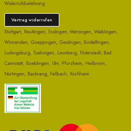
Widerrufsbelehrung
Vertrag widerrufen
Stuttgart
,
Reutlingen
,
Esslingen
,
Metzingen
,
Waiblingen
,
Winnenden
,
Goeppingen
,
Geislingen
,
Sindelfingen
,
Ludwigsburg
,
Tuebingen
,
Leonberg
,
Filderstadt
,
Bad
Cannstatt
,
Boeblingen
,
Ulm
,
Pforzheim
,
Heilbronn
,
Nürtingen
,
Backnang
,
Fellbach
,
Kirchheim