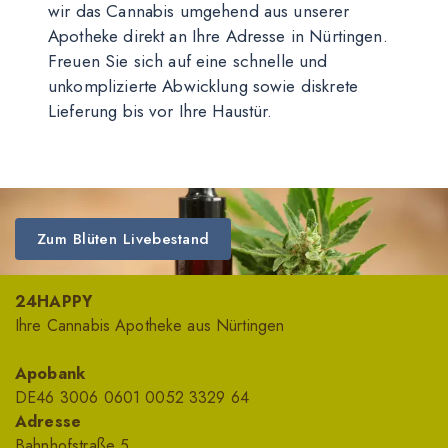
wir das Cannabis umgehend aus unserer
Apotheke direkt an Ihre Adresse in Nürtingen.
Freuen Sie sich auf eine schnelle und
unkomplizierte Abwicklung sowie diskrete
Lieferung bis vor Ihre Haustür.
Zum Blüten Livebestand
24HAPPY
Ihre Cannabis Apotheke aus Nürtingen
Apobank
DE46 3006 0601 0052 3329 64
Adresse
Bahnhofstraße 5