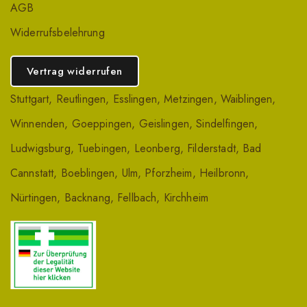
AGB
Widerrufsbelehrung
Vertrag widerrufen
Stuttgart
,
Reutlingen
,
Esslingen
,
Metzingen
,
Waiblingen
,
Winnenden
,
Goeppingen
,
Geislingen
,
Sindelfingen
,
Ludwigsburg
,
Tuebingen
,
Leonberg
,
Filderstadt
,
Bad
Cannstatt
,
Boeblingen
,
Ulm
,
Pforzheim
,
Heilbronn
,
Nürtingen
,
Backnang
,
Fellbach
,
Kirchheim